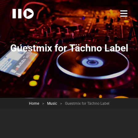
Guestmix for Tächno Label
Home
>
Music
>
Guestmix for Tächno Label