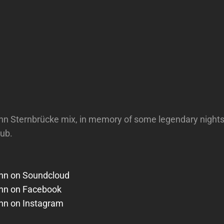
n Sternbrücke mix, in memory of some legendary nights 
ub.
nn on Soundcloud
nn on Facebook
nn on Instagram