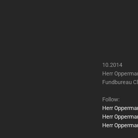
10.2014
Herr Opperman
Fundbureau Cl
Follow:
Herr Opperma
Herr Opperma
Herr Opperma