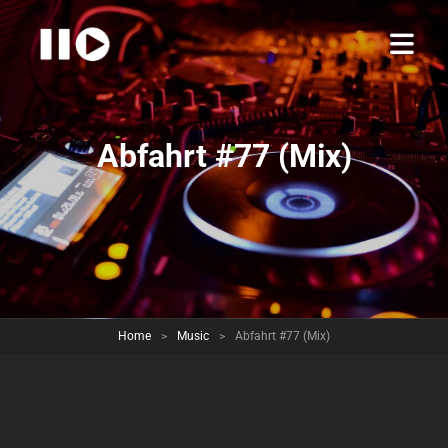
Abfahrt #77 (Mix)
Home
>
Music
>
Abfahrt #77 (Mix)